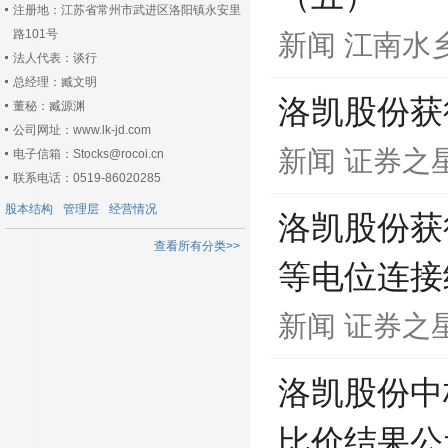
注册地：江苏省常州市武进区洛阳镇永安里
路101号
新闻
江南水
法人代表：谈行
总经理：臧文明
洛凯股份获
董秘：臧源渊
公司网址：www.lk-jd.com
新闻
证券之
电子信箱：Stocks@rocoi.cn
联系电话：0519-86020285
股本结构
管理层
经营情况
洛凯股份获
查看所有分类>>
等电位连接
新闻
证券之
洛凯股份中
比价结果公