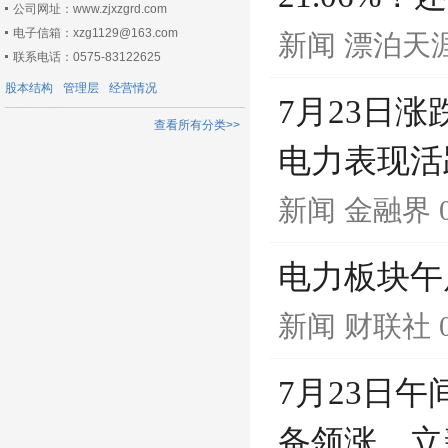
公司网址：www.zjxzgrd.com
电子信箱：xzg1129@163.com
新闻
漂泊天
联系电话：0575-83122625
股本结构
管理层
经营情况
7月23日
查看所有分类>>
电力表现活
新闻
金融界
电力板块午
新闻
财联社
7月23日
备领涨，立