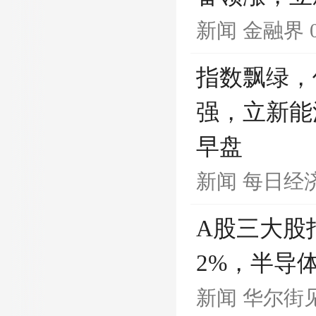
新闻
金融界
指数飘绿，
强，立新能
早盘
新闻
每日经
A股三大股
2%，半导
新闻
华尔街