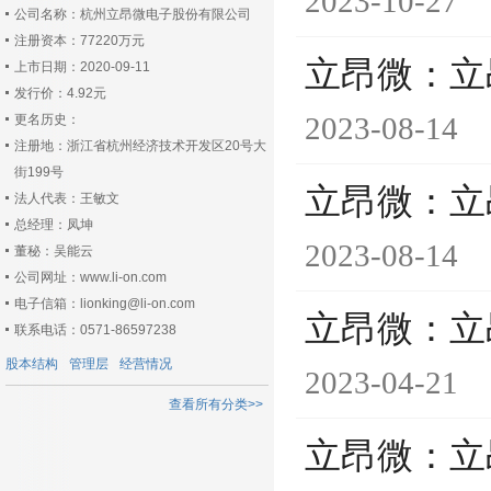
2023-10-27
公司名称：杭州立昂微电子股份有限公司
注册资本：77220万元
立昂微：立
上市日期：2020-09-11
发行价：4.92元
2023-08-14
更名历史：
注册地：浙江省杭州经济技术开发区20号大
街199号
立昂微：立
法人代表：王敏文
总经理：凤坤
2023-08-14
董秘：吴能云
公司网址：www.li-on.com
电子信箱：lionking@li-on.com
立昂微：立
联系电话：0571-86597238
股本结构
管理层
经营情况
2023-04-21
查看所有分类>>
立昂微：立