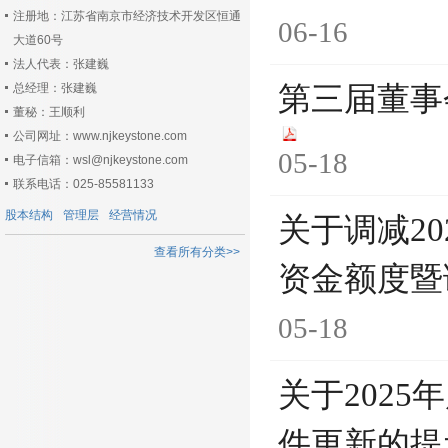
注册地：江苏省南京市经济技术开发区恒通
06-16
大道60号
法人代表：张建巍
总经理：张建巍
第三届董事
董秘：王顺利
公司网址：www.njkeystone.com
05-18
电子信箱：wsl@njkeystone.com
联系电话：025-85581133
股本结构
管理层
经营情况
关于调减2
查看所有分类>>
资金额度暨
05-18
关于202
件更新的提