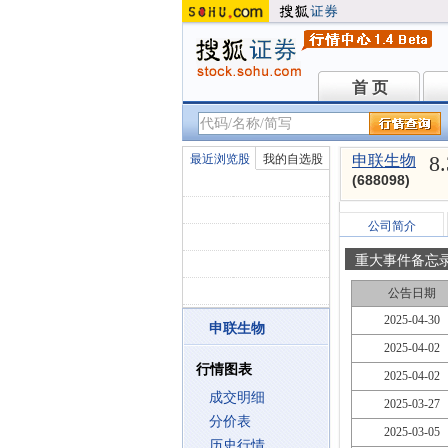
首 页
首 页
8
最近浏览股
我的自选股
申联生物
(688098)
公司简介
重大事件备忘
公告日期
2025-04-30
申联生物
2025-04-02
行情图表
2025-04-02
成交明细
2025-03-27
分价表
2025-03-05
历史行情