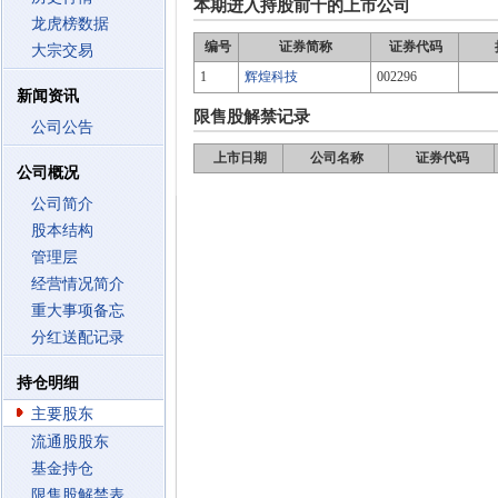
本期进入持股前十的上市公司
龙虎榜数据
编号
证券简称
证券代码
大宗交易
1
辉煌科技
002296
新闻资讯
限售股解禁记录
公司公告
上市日期
公司名称
证券代码
公司概况
公司简介
股本结构
管理层
经营情况简介
重大事项备忘
分红送配记录
持仓明细
主要股东
流通股股东
基金持仓
限售股解禁表