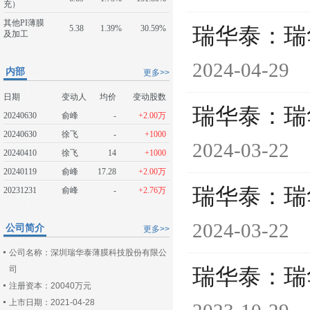
充）
其他PI薄膜
5.38
1.39%
30.59%
瑞华泰：瑞
及加工
2024-04-29
内部
更多>>
日期
变动人
均价
变动股数
瑞华泰：瑞
20240630
俞峰
-
+2.00万
20240630
徐飞
-
+1000
2024-03-22
20240410
徐飞
14
+1000
20240119
俞峰
17.28
+2.00万
瑞华泰：瑞
20231231
俞峰
-
+2.76万
2024-03-22
公司简介
更多>>
公司名称：深圳瑞华泰薄膜科技股份有限公
司
瑞华泰：瑞
注册资本：20040万元
上市日期：2021-04-28