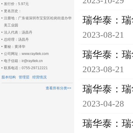
2023-10-29
发行价：5.97元
更名历史：
瑞华泰：瑞
注册地：广东省深圳市宝安区松岗街道办华
美工业园
2023-08-21
法人代表：汤昌丹
总经理：汤昌丹
董秘：黄泽华
瑞华泰：瑞
公司网址：www.rayitek.com
电子信箱：ir@rayitek.cn
2023-08-21
联系电话：0755-29712221
股本结构
管理层
经营情况
瑞华泰：瑞
查看所有分类>>
2023-04-28
瑞华泰：瑞