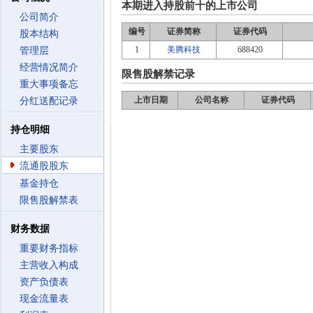
本期进入持股前十的上市公司
公司简介
编号
证券简称
证券代码
股本结构
1
美腾科技
688420
管理层
经营情况简介
限售股解禁记录
重大事项备忘
上市日期
公司名称
证券代码
分红送配记录
持仓明细
主要股东
流通股股东
基金持仓
限售股解禁表
财务数据
重要财务指标
主营收入构成
资产负债表
现金流量表