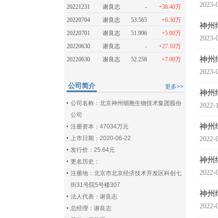
2023-
20221231
谢良志
-
+38.40万
20220704
谢良志
53.565
+6.30万
神州
20220701
谢良志
51.996
+5.00万
2023-
20220630
谢良志
-
+27.10万
神州
20220630
谢良志
52.258
+7.00万
2023-
公司简介
更多>>
神州
公司名称：北京神州细胞生物技术集团股份
2022-
公司
神州
注册资本：47034万元
上市日期：2020-06-22
2022-
发行价：25.64元
神州
更名历史：
2022-
注册地：北京市北京经济技术开发区科创七
街31号院5号楼307
神州
法人代表：谢良志
2022-
总经理：谢良志