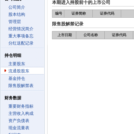
本期进入持股前十的上市公司
公司简介
编号
证券简称
证券代码
股本结构
管理层
限售股解禁记录
经营情况简介
上市日期
公司名称
证券代码
重大事项备忘
分红送配记录
持仓明细
主要股东
流通股股东
基金持仓
限售股解禁表
财务数据
重要财务指标
主营收入构成
资产负债表
现金流量表