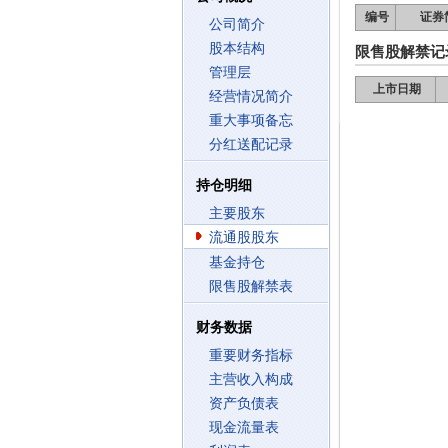
编号
证券
公司简介
股本结构
限售股解禁记
管理层
上市日期
经营情况简介
重大事项备忘
分红送配记录
持仓明细
主要股东
流通股股东
基金持仓
限售股解禁表
财务数据
重要财务指标
主营收入构成
资产负债表
现金流量表