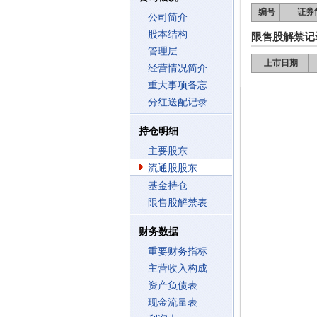
编号
证券
公司简介
股本结构
限售股解禁记
管理层
上市日期
经营情况简介
重大事项备忘
分红送配记录
持仓明细
主要股东
流通股股东
基金持仓
限售股解禁表
财务数据
重要财务指标
主营收入构成
资产负债表
现金流量表