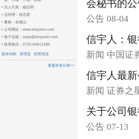
会秘书的公
法人代表：杨志明
总经理：徐志君
公告
08-04
董秘：余德山
公司网址：www.xinyuren.com
信宇人：银
电子信箱：zqsw@xinyuren.com
联系电话：0755-84611586
新闻
中国证
股本结构
管理层
经营情况
查看所有分类>>
信宇人最新
新闻
证券之
关于公司银
公告
07-13