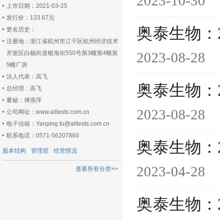
2023-10-30
上市日期：2021-03-25
发行价：133.67元
奥泰生物：
更名历史：
注册地：浙江省杭州市江干区杭州经济技术
开发区白杨街道银海街550号第3幢第4幢第
2023-08-28
5幢厂房
法人代表：高飞
奥泰生物：
总经理：高飞
董秘：傅燕萍
2023-08-28
公司网址：www.alltests.com.cn
电子信箱：Yanping.fu@alltests.com.cn
联系电话：0571-56207860
奥泰生物：
股本结构
管理层
经营情况
2023-04-28
查看所有分类>>
奥泰生物：