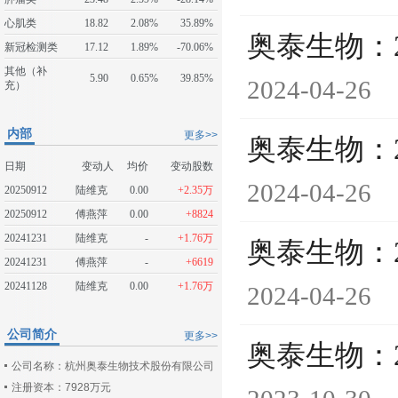
心肌类
18.82
2.08%
35.89%
奥泰生物：
新冠检测类
17.12
1.89%
-70.06%
其他（补
5.90
0.65%
39.85%
2024-04-26
充）
内部
更多>>
奥泰生物：
日期
变动人
均价
变动股数
2024-04-26
20250912
陆维克
0.00
+2.35万
20250912
傅燕萍
0.00
+8824
20241231
陆维克
-
+1.76万
奥泰生物：
20241231
傅燕萍
-
+6619
20241128
陆维克
0.00
+1.76万
2024-04-26
公司简介
更多>>
奥泰生物：
公司名称：杭州奥泰生物技术股份有限公司
注册资本：7928万元