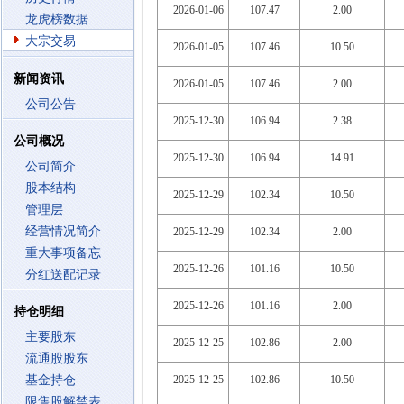
2026-01-06
107.47
2.00
龙虎榜数据
大宗交易
2026-01-05
107.46
10.50
新闻资讯
2026-01-05
107.46
2.00
公司公告
2025-12-30
106.94
2.38
公司概况
2025-12-30
106.94
14.91
公司简介
股本结构
2025-12-29
102.34
10.50
管理层
经营情况简介
2025-12-29
102.34
2.00
重大事项备忘
2025-12-26
101.16
10.50
分红送配记录
2025-12-26
101.16
2.00
持仓明细
主要股东
2025-12-25
102.86
2.00
流通股股东
基金持仓
2025-12-25
102.86
10.50
限售股解禁表