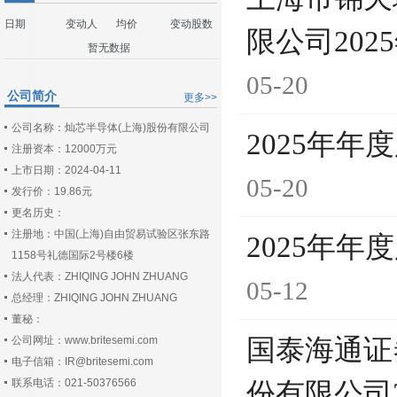
日期
变动人
均价
变动股数
限公司20
暂无数据
05-20
公司简介
更多>>
公司名称：灿芯半导体(上海)股份有限公司
2025年
注册资本：12000万元
上市日期：2024-04-11
05-20
发行价：19.86元
更名历史：
注册地：中国(上海)自由贸易试验区张东路
2025年
1158号礼德国际2号楼6楼
法人代表：ZHIQING JOHN ZHUANG
05-12
总经理：ZHIQING JOHN ZHUANG
董秘：
公司网址：www.britesemi.com
国泰海通证
电子信箱：IR@britesemi.com
联系电话：021-50376566
份有限公司