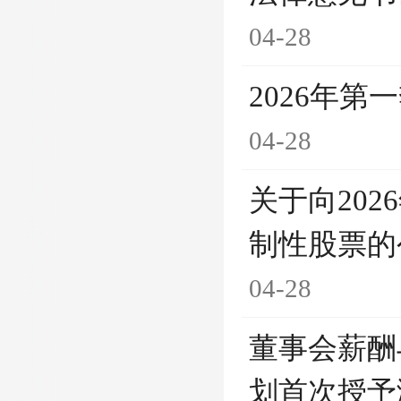
04-28
2026年第
04-28
关于向20
制性股票的
04-28
董事会薪酬
划首次授予