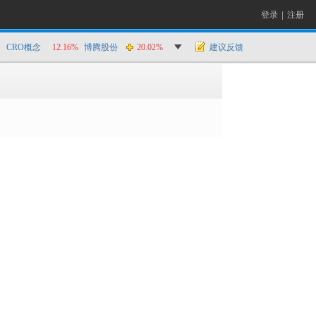
登录
|
注册
CRO概念
12.16%
博腾股份
20.02%
建议反馈