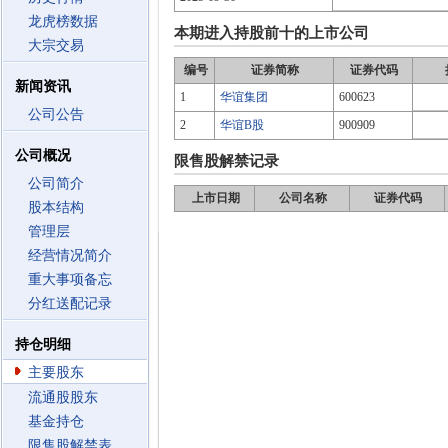
龙虎榜数据
本期进入持股前十的上市公司
大宗交易
编号
证券简称
证券代码
新闻资讯
1
华谊集团
600623
公司公告
2
华谊B股
900909
公司概况
限售股解禁记录
公司简介
上市日期
公司名称
证券代码
股本结构
管理层
经营情况简介
重大事项备忘
分红送配记录
持仓明细
主要股东
流通股股东
基金持仓
限售股解禁表