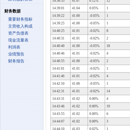
14:38:55
41.07
0.12%
12
14:39:01
41.04
0.05%
1
财务数据
14:39:22
41.00
-0.05%
1
重要财务指标
14:39:25
41.00
-0.05%
1
主营收入构成
14:40:25
41.01
-0.02%
8
资产负债表
14:40:31
41.01
-0.02%
2
现金流量表
14:40:40
41.00
-0.05%
18
利润表
14:40:46
41.01
-0.02%
4
业绩预告
财务报告
14:40:55
41.00
-0.05%
2
14:41:01
41.01
-0.02%
1
14:41:46
41.01
-0.02%
4
14:42:10
41.00
-0.05%
1
14:42:31
41.01
-0.02%
14
14:43:31
41.02
0.00%
4
14:43:46
41.02
0.00%
19
14:43:55
41.02
0.00%
6
14:44:07
41.02
0.00%
3
14:44:10
41.03
0.02%
1