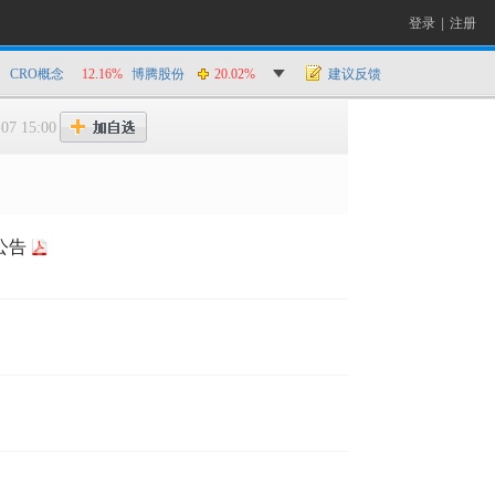
登录
|
注册
CRO概念
12.16%
博腾股份
20.02%
建议反馈
07 15:00
公告