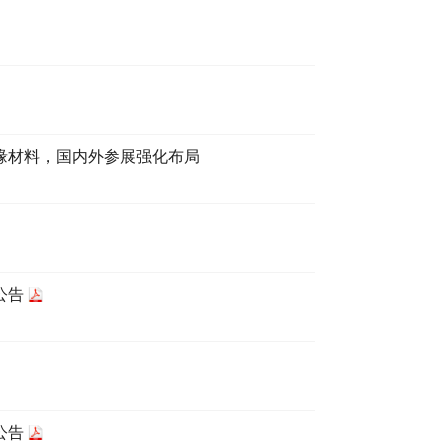
绝缘材料，国内外参展强化布局
公告
公告