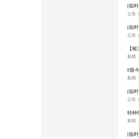
[临
公告
[临
公告
【银
新闻
8股
新闻
[临
公告
特种
新闻
[临