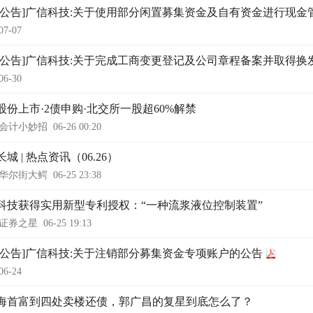
时公告]广信科技:关于使用部分闲置募集资金及自有资金进行现金
07-07
时公告]广信科技:关于完成工商变更登记及公司章程备案并取得换
06-30
股份上市·2债申购·北交所一股超60%解禁
会计小妙招
06-26 00:20
城 | 热点资讯（06.26）
华尔街大鳄
06-25 23:38
科技获得实用新型专利授权：“一种流浆液位控制装置”
证券之星
06-25 19:13
时公告]广信科技:关于注销部分募集资金专项账户的公告
06-24
海首富到四处卖楼还债，郭广昌的复星到底怎么了？