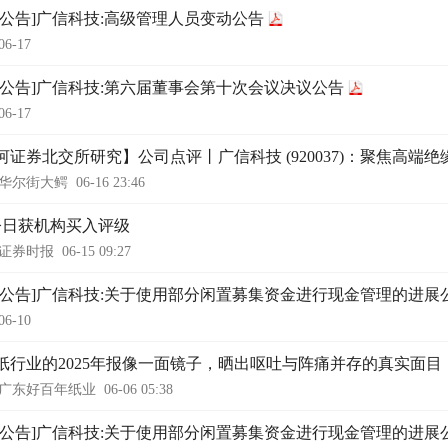
时公告]广信科技:高级管理人员变动公告
06-17
时公告]广信科技:第六届董事会第十次会议决议公告
06-17
河证券北交所研究】公司点评丨广信科技 (920037)：聚焦高端
华尔街大鳄
06-16 23:46
今日获机构买入评级
证券时报
06-15 09:27
时公告]广信科技:关于使用部分闲置募集资金进行现金管理的进展
06-10
纸行业的2025年报像一面镜子，晒出呕吐与阵痛并存的真实面目
广东好百年纸业
06-06 05:38
时公告]广信科技:关于使用部分闲置募集资金进行现金管理的进展