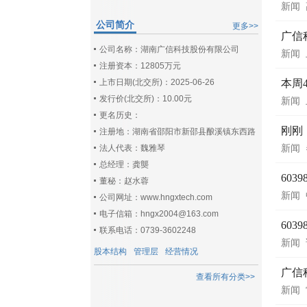
新闻
公司简介
更多>>
广信
公司名称：湖南广信科技股份有限公司
新闻
注册资本：12805万元
上市日期(北交所)：2025-06-26
本周
发行价(北交所)：10.00元
新闻
更名历史：
刚刚
注册地：湖南省邵阳市新邵县酿溪镇东西路
法人代表：魏雅琴
新闻
总经理：龚龑
60
董秘：赵水蓉
新闻
公司网址：www.hngxtech.com
电子信箱：hngx2004@163.com
60
联系电话：0739-3602248
新闻
股本结构
管理层
经营情况
广信
查看所有分类>>
新闻