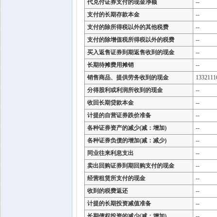
代兑付证券支付的现金净额
--
支付的长期存款本金
--
支付的除所得税以外的其他税费
--
支付的除增值税所得税以外的税费
--
买入返售证券到期返售收到的现金
--
长期待摊费用摊销
--
销售商品、提供劳务收到的现金
1332111
分得股利或利润所收到的现金
--
收回长期贷款本金
--
计提的自营证券跌价准备
--
各种证券资产的减少(减：增加)
--
各种证券负债的增加(减：减少)
--
同业往来利息支出
--
卖出回购证券到期回购支付的现金
--
经营租赁所支付的现金
--
收到的税费返还
--
计提的长期投资减值准备
--
长期债权投资的减少(减：增加)
--