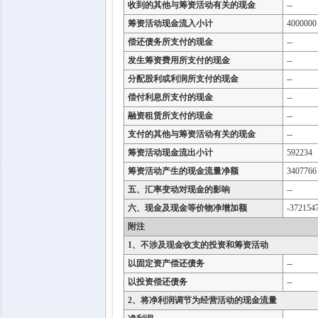
收到的其他与筹资活动有关的现金
--
筹资活动现金流入小计
4000000
偿还债务所支付的现金
--
发生筹资费用所支付的现金
--
分配股利或利润所支付的现金
--
偿付利息所支付的现金
--
融资租赁所支付的现金
--
支付的其他与筹资活动有关的现金
--
筹资活动现金流出小计
592234
筹资活动产生的现金流量净额
3407766
五、汇率变动对现金的影响
--
六、现金及现金等价物净增加额
-372154
附注
1、不涉及现金收支的投资和筹资活动
以固定资产偿还债务
--
以投资偿还债务
--
2、将净利润调节为经营活动的现金流量