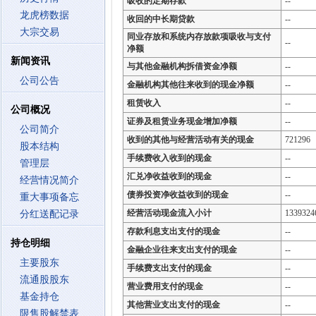
吸收的定期存款
--
龙虎榜数据
收回的中长期贷款
--
大宗交易
同业存放和系统内存放款项吸收与支付
--
净额
新闻资讯
与其他金融机构拆借资金净额
--
公司公告
金融机构其他往来收到的现金净额
--
租赁收入
--
公司概况
证券及租赁业务现金增加净额
--
公司简介
收到的其他与经营活动有关的现金
721296
股本结构
手续费收入收到的现金
--
管理层
汇兑净收益收到的现金
--
经营情况简介
债券投资净收益收到的现金
--
重大事项备忘
经营活动现金流入小计
1339324
分红送配记录
存款利息支出支付的现金
--
持仓明细
金融企业往来支出支付的现金
--
主要股东
手续费支出支付的现金
--
流通股股东
营业费用支付的现金
--
基金持仓
其他营业支出支付的现金
--
限售股解禁表