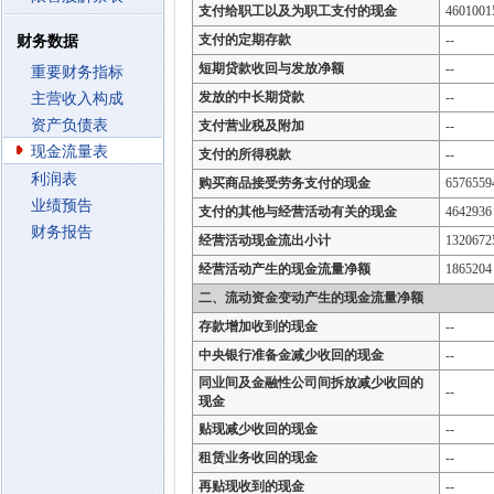
支付给职工以及为职工支付的现金
4601001
支付的定期存款
--
财务数据
短期贷款收回与发放净额
--
重要财务指标
发放的中长期贷款
--
主营收入构成
资产负债表
支付营业税及附加
--
现金流量表
支付的所得税款
--
利润表
购买商品接受劳务支付的现金
6576559
业绩预告
支付的其他与经营活动有关的现金
4642936
财务报告
经营活动现金流出小计
1320672
经营活动产生的现金流量净额
1865204
二、流动资金变动产生的现金流量净额
存款增加收到的现金
--
中央银行准备金减少收回的现金
--
同业间及金融性公司间拆放减少收回的
--
现金
贴现减少收回的现金
--
租赁业务收回的现金
--
再贴现收到的现金
--