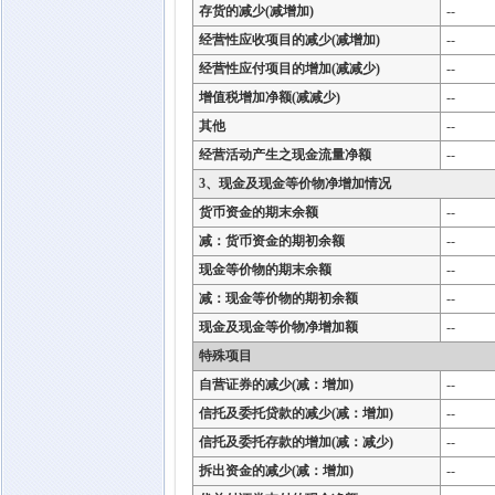
存货的减少(减增加)
--
经营性应收项目的减少(减增加)
--
经营性应付项目的增加(减减少)
--
增值税增加净额(减减少)
--
其他
--
经营活动产生之现金流量净额
--
3、现金及现金等价物净增加情况
货币资金的期末余额
--
减：货币资金的期初余额
--
现金等价物的期末余额
--
减：现金等价物的期初余额
--
现金及现金等价物净增加额
--
特殊项目
自营证券的减少(减：增加)
--
信托及委托贷款的减少(减：增加)
--
信托及委托存款的增加(减：减少)
--
拆出资金的减少(减：增加)
--