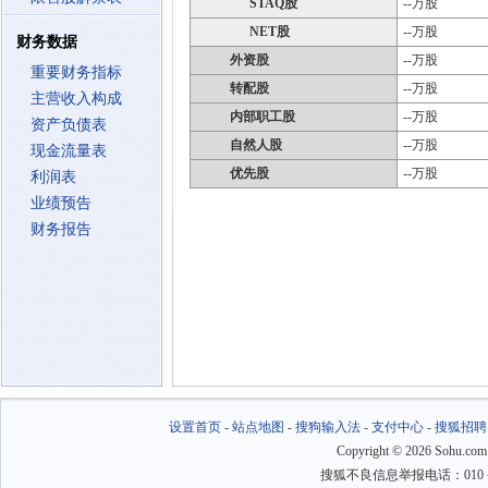
STAQ股
--万股
NET股
--万股
财务数据
外资股
--万股
重要财务指标
转配股
--万股
主营收入构成
内部职工股
--万股
资产负债表
自然人股
--万股
现金流量表
优先股
--万股
利润表
业绩预告
财务报告
设置首页
-
站点地图
-
搜狗输入法
-
支付中心
-
搜狐招聘
Copyright
©
2026 Sohu.com
搜狐不良信息举报电话：010－6