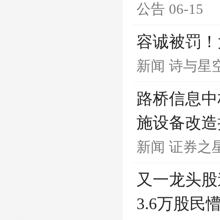
公告
06-15
容诚被罚！
新闻
诗与星
路桥信息中标
施设备改造
新闻
证券之
又一龙头股
3.6万股