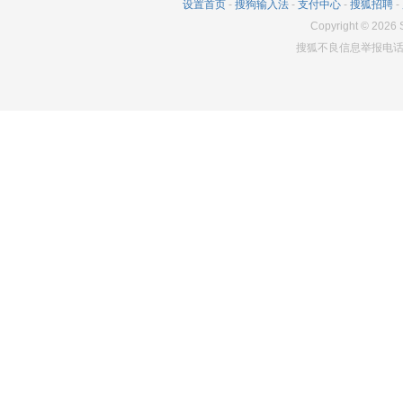
设置首页
-
搜狗输入法
-
支付中心
-
搜狐招聘
-
Copyright
©
2026
S
搜狐不良信息举报电话：0