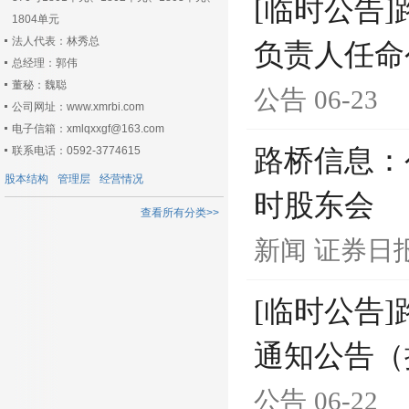
[临时公告
1804单元
法人代表：林秀总
负责人任命
总经理：郭伟
董秘：魏聪
公告
06-23
公司网址：www.xmrbi.com
电子信箱：xmlqxxgf@163.com
联系电话：0592-3774615
路桥信息：公
股本结构
管理层
经营情况
时股东会
查看所有分类>>
新闻
证券日
[临时公告]
通知公告（
公告
06-22