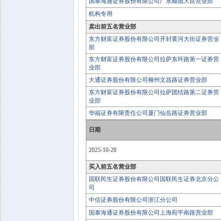
国泰海通证券股份有限公司广东顺德大良营业部
机构专用
卖出前五名营业部
东方财富证券股份有限公司开封黄河大街证券营业
部
东方财富证券股份有限公司拉萨东环路第一证券营
业部
大通证券股份有限公司柳州文昌路证券营业部
东方财富证券股份有限公司拉萨团结路第二证券营
业部
华福证券有限责任公司厦门仙岳路证券营业部
日期
2025-10-28
买入前五名营业部
国联民生证券股份有限公司国联民生证券北京分公
司
中信证券股份有限公司浙江分公司
国泰海通证券股份有限公司上海宛平南路营业部