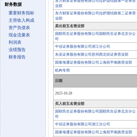
东方财富证券股份有限公司拉萨团结路第一证券营
财务数据
业部
重要财务指标
东方财富证券股份有限公司拉萨团结路第二证券营
业部
主营收入构成
卖出前五名营业部
资产负债表
国联民生证券股份有限公司国联民生证券北京分公
现金流量表
司
利润表
中信证券股份有限公司浙江分公司
业绩预告
东吴证券股份有限公司苏州西北街证券营业部
财务报告
国泰海通证券股份有限公司上海宛平南路营业部
机构专用
日期
2025-10-28
买入前五名营业部
国联民生证券股份有限公司国联民生证券北京分公
司
中信证券股份有限公司浙江分公司
国泰海通证券股份有限公司上海宛平南路营业部