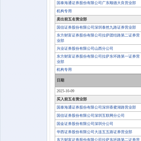
国泰海通证券股份有限公司广东顺德大良营业部
机构专用
卖出前五名营业部
国信证券股份有限公司深圳泰然九路证券营业部
东方财富证券股份有限公司拉萨团结路第二证券营
业部
兴业证券股份有限公司山西分公司
东方财富证券股份有限公司拉萨东环路第一证券营
业部
机构专用
日期
2025-10-09
买入前五名营业部
国泰海通证券股份有限公司深圳香蜜湖路营业部
国信证券股份有限公司深圳互联网分公司
国金证券股份有限公司深圳分公司
华西证券股份有限公司大连五五路证券营业部
东方财富证券股份有限公司拉萨东环路第二证券营