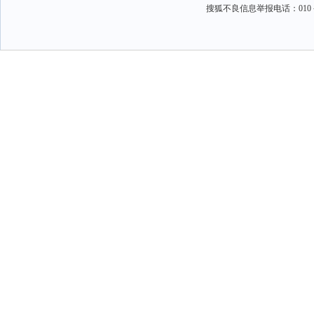
搜狐不良信息举报电话：010－6