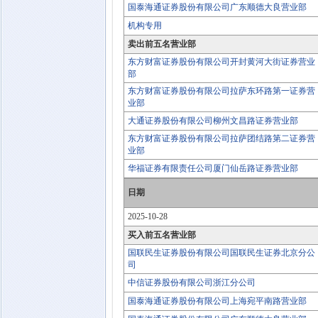
国泰海通证券股份有限公司广东顺德大良营业部
机构专用
卖出前五名营业部
东方财富证券股份有限公司开封黄河大街证券营业
部
东方财富证券股份有限公司拉萨东环路第一证券营
业部
大通证券股份有限公司柳州文昌路证券营业部
东方财富证券股份有限公司拉萨团结路第二证券营
业部
华福证券有限责任公司厦门仙岳路证券营业部
日期
2025-10-28
买入前五名营业部
国联民生证券股份有限公司国联民生证券北京分公
司
中信证券股份有限公司浙江分公司
国泰海通证券股份有限公司上海宛平南路营业部