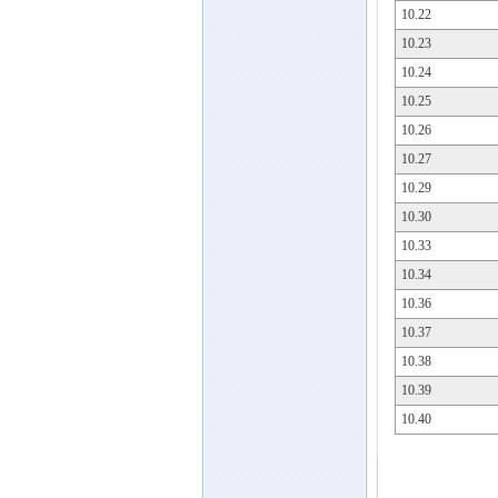
10.22
10.23
10.24
10.25
10.26
10.27
10.29
10.30
10.33
10.34
10.36
10.37
10.38
10.39
10.40