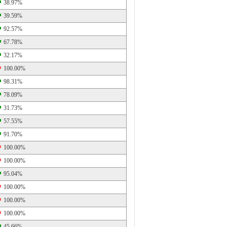
38.97%
39.59%
92.57%
67.78%
32.17%
100.00%
98.31%
78.09%
31.73%
57.55%
91.70%
100.00%
100.00%
95.04%
100.00%
100.00%
100.00%
45.66%