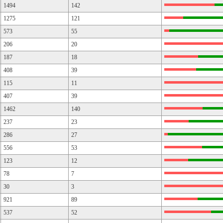
1494
142
1275
121
573
55
206
20
187
18
408
39
115
11
407
39
1462
140
237
23
286
27
556
53
123
12
78
7
30
3
921
89
537
52