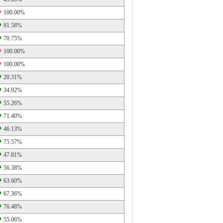
100.00%
81.58%
70.75%
100.00%
100.00%
20.31%
34.92%
55.26%
71.40%
46.13%
75.57%
47.81%
56.38%
63.60%
67.36%
76.48%
55.06%