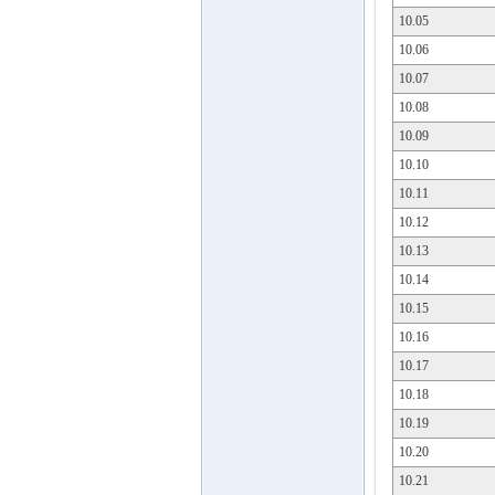
10.05
10.06
10.07
10.08
10.09
10.10
10.11
10.12
10.13
10.14
10.15
10.16
10.17
10.18
10.19
10.20
10.21