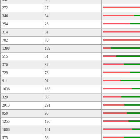
272
27
346
34
254
25
314
31
702
70
1398
139
515
51
376
37
729
73
911
91
1636
163
329
33
2913
291
950
95
1255
126
1606
161
575
58