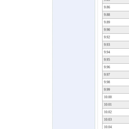
9.86
9.88
9.89
9.90
9.92
9.93
9.94
9.95
9.96
9.97
9.98
9.99
10.00
10.01
10.02
10.03
10.04