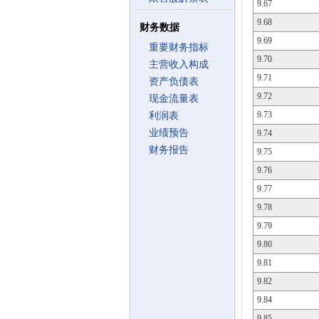
9.67
9.68
财务数据
9.69
重要财务指标
9.70
主营收入构成
9.71
资产负债表
9.72
现金流量表
9.73
利润表
业绩预告
9.74
财务报告
9.75
9.76
9.77
9.78
9.79
9.80
9.81
9.82
9.84
9.85