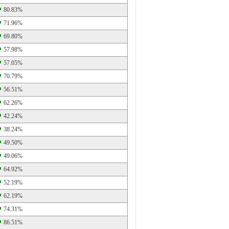
80.83%
71.96%
69.80%
57.98%
57.05%
70.79%
56.51%
62.26%
42.24%
38.24%
49.50%
49.06%
64.92%
52.19%
62.19%
74.31%
86.51%