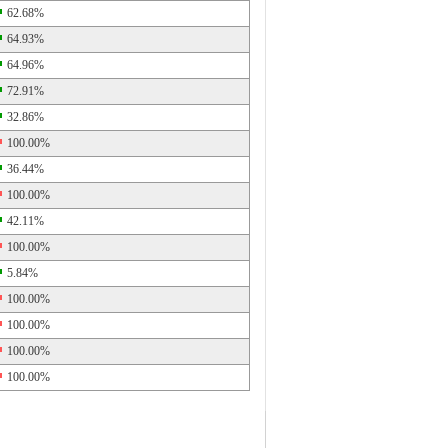
62.68%
64.93%
64.96%
72.91%
32.86%
100.00%
36.44%
100.00%
42.11%
100.00%
5.84%
100.00%
100.00%
100.00%
100.00%