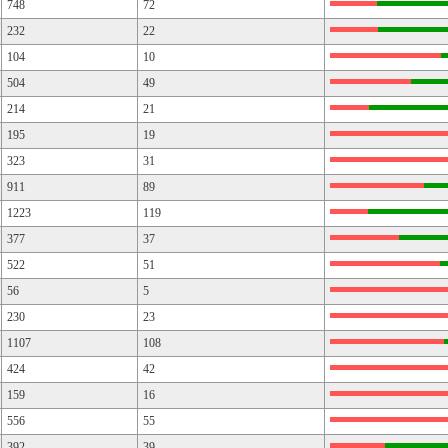
748
72
232
22
104
10
504
49
214
21
195
19
323
31
911
89
1223
119
377
37
522
51
56
5
230
23
1107
108
424
42
159
16
556
55
392
39