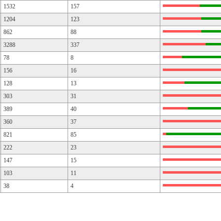
1532
157
1204
123
862
88
3288
337
78
8
156
16
128
13
303
31
389
40
360
37
821
85
222
23
147
15
103
11
38
4