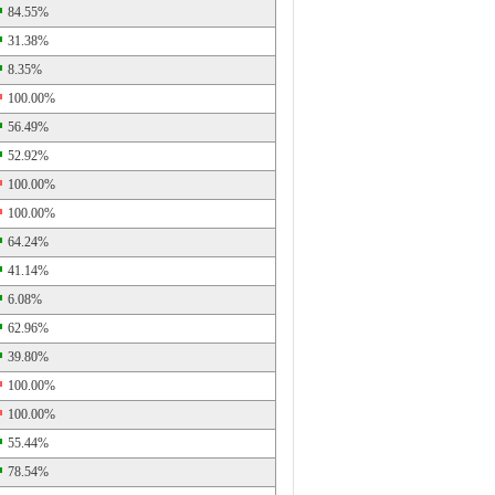
84.55%
31.38%
8.35%
100.00%
56.49%
52.92%
100.00%
100.00%
64.24%
41.14%
6.08%
62.96%
39.80%
100.00%
100.00%
55.44%
78.54%