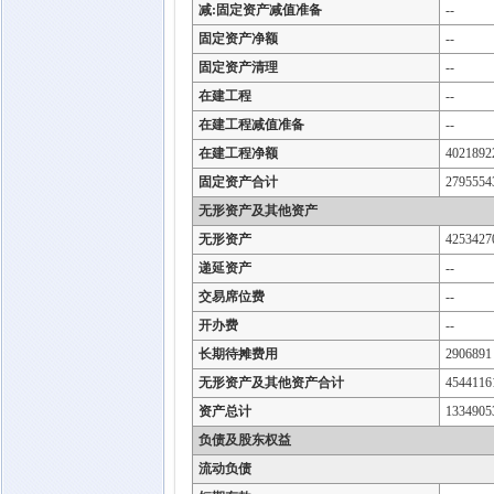
减:固定资产减值准备
--
固定资产净额
--
固定资产清理
--
在建工程
--
在建工程减值准备
--
在建工程净额
4021892
固定资产合计
2795554
无形资产及其他资产
无形资产
4253427
递延资产
--
交易席位费
--
开办费
--
长期待摊费用
2906891
无形资产及其他资产合计
4544116
资产总计
1334905
负债及股东权益
流动负债