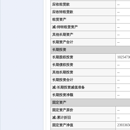
应收租赁款
--
应收转租赁款
--
租赁资产
--
减:待转租赁资产
--
其他长期资产
--
长期资产合计
--
长期投资
长期股权投资
1025473
长期债权投资
--
其他长期投资
--
长期投资合计
--
减:长期投资减值准备
--
长期投资净额
--
固定资产
固定资产原价
--
减:累计折旧
--
固定资产净值
2393365