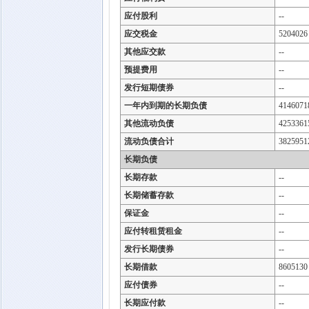
应付股利
--
应交税金
5204026
其他应交款
--
预提费用
--
发行短期债券
--
一年内到期的长期负债
4146071
其他流动负债
4253361
流动负债合计
3825951
长期负债
长期存款
--
长期储蓄存款
--
保证金
--
应付转租赁租金
--
发行长期债券
--
长期借款
8605130
应付债券
--
长期应付款
--