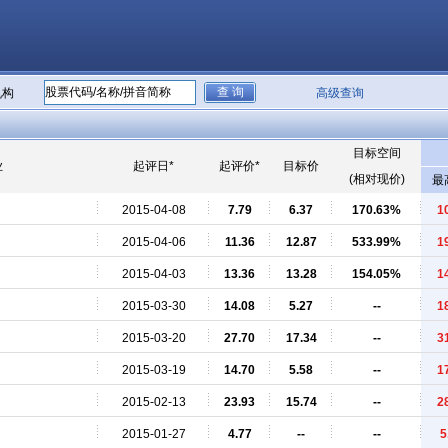
机构
高级查询
目标空间
业
起评日*
起评价*
目标价
(相对现价)
最
2015-04-08
7.79
6.37
170.63%
1
2015-04-06
11.36
12.87
533.99%
1
2015-04-03
13.36
13.28
154.05%
1
2015-03-30
14.08
5.27
--
1
2015-03-20
27.70
17.34
--
3
2015-03-19
14.70
5.58
--
1
2015-02-13
23.93
15.74
--
2
2015-01-27
4.77
--
--
5