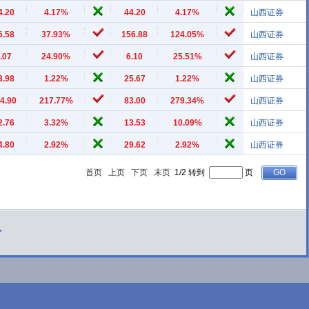
4.20
4.17%
44.20
4.17%
山西证券
6.58
37.93%
156.88
124.05%
山西证券
.07
24.90%
6.10
25.51%
山西证券
3.98
1.22%
25.67
1.22%
山西证券
4.90
217.77%
83.00
279.34%
山西证券
2.76
3.32%
13.53
10.09%
山西证券
4.80
2.92%
29.62
2.92%
山西证券
首页
上页
下页
末页
1/2 转到
页
>