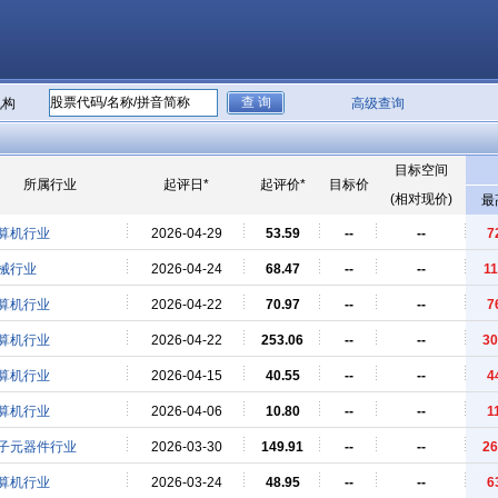
机构
高级查询
目标空间
所属行业
起评日*
起评价*
目标价
(相对现价)
最
算机行业
2026-04-29
53.59
--
--
7
械行业
2026-04-24
68.47
--
--
11
算机行业
2026-04-22
70.97
--
--
7
算机行业
2026-04-22
253.06
--
--
30
算机行业
2026-04-15
40.55
--
--
4
算机行业
2026-04-06
10.80
--
--
1
子元器件行业
2026-03-30
149.91
--
--
26
算机行业
2026-03-24
48.95
--
--
6