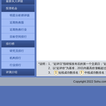
最新买入评级
投资机会
明星分析师评级
近期热推股
近期热推行业
目标空间排行
排行榜
研究员排行
机构排行
*说明：
1、“起评日”指研报发布后的第一个交易日；
行业排行
2、以“起评价”为基准，20日内最高价涨幅超
评测介绍
1
3、
1
短线成功数排名
中线成功数排名
Copyright 2022 Sohu.c