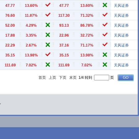
47.77
13.60%
47.77
13.60%
天风证券
76.60
11.87%
117.30
71.32%
天风证券
52.00
4.29%
93.13
86.78%
天风证券
17.88
3.35%
22.96
32.72%
天风证券
22.29
2.67%
37.16
71.17%
天风证券
35.15
13.98%
35.15
13.98%
天风证券
111.69
7.02%
111.69
7.02%
天风证券
首页
上页
下页
末页
1/4 转到
页
>