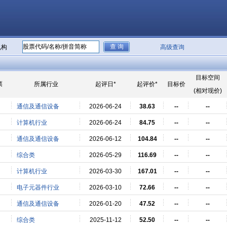
机构
高级查询
目标空间
票
所属行业
起评日*
起评价*
目标价
(相对现价)
通信及通信设备
2026-06-24
38.63
--
--
计算机行业
2026-06-24
84.75
--
--
通信及通信设备
2026-06-12
104.84
--
--
综合类
2026-05-29
116.69
--
--
计算机行业
2026-03-30
167.01
--
--
电子元器件行业
2026-03-10
72.66
--
--
通信及通信设备
2026-01-20
47.52
--
--
综合类
2025-11-12
52.50
--
--