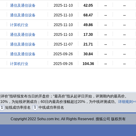
通信及通信设备
2025-11-10
42.05
--
--
通信及通信设备
2025-11-10
68.47
--
--
计算机行业
2025-11-10
49.86
--
--
通信及通信设备
2025-11-10
17.30
--
--
通信及通信设备
2025-11-07
21.71
--
--
通信及通信设备
2025-09-26
30.84
--
--
计算机行业
2025-09-26
104.36
--
--
“起评价”指研报发布当日的开盘价；“最高价”指从起评日开始，评测期内的最高价。
过10%，为短线评测成功；60日内最高价涨幅超过20%，为中线评测成功。
详细规则>
1
1
短线成功率排名
中线成功率排名
Copyright 2022 Sohu.com Inc. All Rights Reserved. 搜狐公司 版权所有