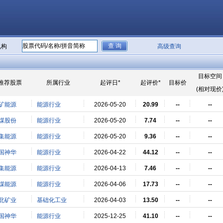
机构
高级查询
目标空间
推荐股票
所属行业
起评日*
起评价*
目标价
(相对现价
矿能源
能源行业
2026-05-20
20.99
--
--
煤股份
能源行业
2026-05-20
7.74
--
--
集能源
能源行业
2026-05-20
9.36
--
--
国神华
能源行业
2026-04-22
44.12
--
--
集能源
能源行业
2026-04-13
7.46
--
--
煤能源
能源行业
2026-04-06
17.73
--
--
北矿业
基础化工业
2026-04-03
13.50
--
--
国神华
能源行业
2025-12-25
41.10
--
--