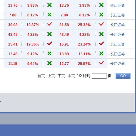
13.76
3.93%
13.76
3.93%
长江证券
7.80
6.12%
7.80
6.12%
长江证券
30.08
19.37%
31.58
25.32%
长江证券
43.49
4.22%
43.49
4.22%
长江证券
15.41
19.36%
15.91
23.24%
长江证券
13.40
9.12%
13.89
13.11%
长江证券
11.15
9.64%
12.77
25.57%
长江证券
首页
上页
下页
末页
1/2 转到
页
>