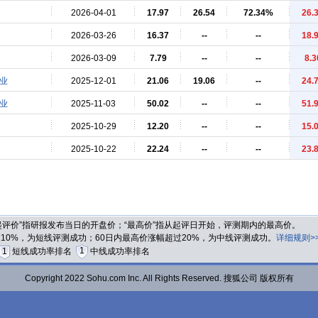
2026-04-01
17.97
26.54
72.34%
26.
2026-03-26
16.37
--
--
18.
2026-03-09
7.79
--
--
8.3
业
2025-12-01
21.06
19.06
--
24.
业
2025-11-03
50.02
--
--
51.
2025-10-29
12.20
--
--
15.
2025-10-22
22.24
--
--
23.
“起评价”指研报发布当日的开盘价；“最高价”指从起评日开始，评测期内的最高价。
过10%，为短线评测成功；60日内最高价涨幅超过20%，为中线评测成功。
详细规则>
1
1
短线成功率排名
中线成功率排名
Copyright 2022 Sohu.com Inc. All Rights Reserved. 搜狐公司 版权所有