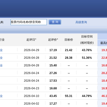
机构
高级查询
目标空间
行业
起评日*
起评价*
目标价
(相对现价)
最高
业
2026-04-29
17.19
21.42
43.76%
19.
业
2026-04-28
21.52
28.38
51.36%
22.
业
2026-04-28
15.40
--
--
16.
2026-04-24
27.26
--
--
28.
2026-04-24
17.53
--
--
18.
2026-04-23
16.68
--
--
16.
业
2026-04-10
43.45
55.31
44.79%
46.
2026-04-02
17.27
--
--
19.