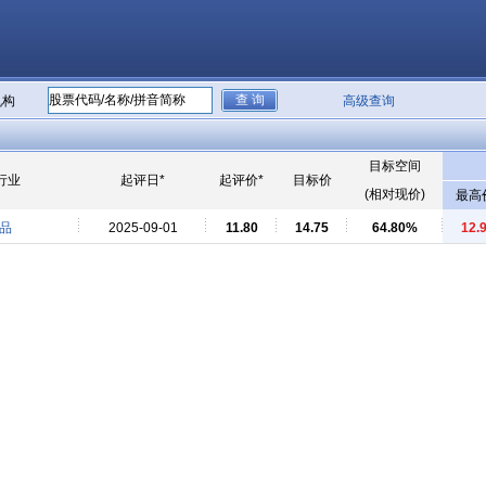
机构
高级查询
目标空间
行业
起评日*
起评价*
目标价
(相对现价)
最高
品
2025-09-01
11.80
14.75
64.80%
12.