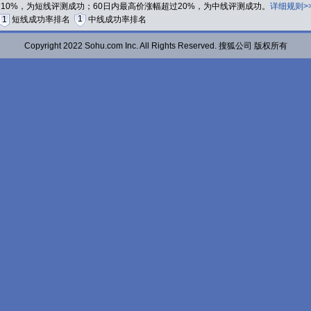
过10%，为短线评测成功；60日内最高价涨幅超过20%，为中线评测成功。
详细规则>
1
1
短线成功率排名
中线成功率排名
Copyright 2022 Sohu.com Inc. All Rights Reserved. 搜狐公司 版权所有