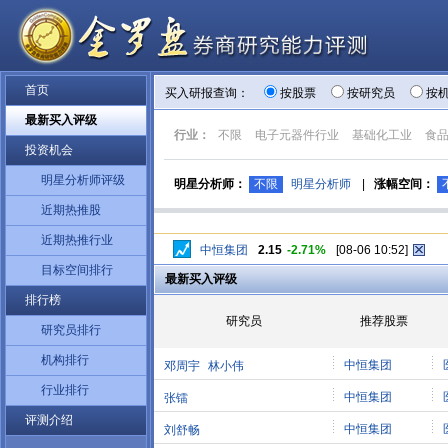
首页
买入研报查询：
按股票
按研究员
按
最新买入评级
行业：
不限
电子元器件行业
基础化工业
食
投资机会
明星分析师评级
明星分析师：
不限
明星分析师
|
涨幅空间：
近期热推股
近期热推行业
中恒集团
2.15
-2.71%
[08-06 10:52]
目标空间排行
最新买入评级
排行榜
研究员
推荐股票
研究员排行
机构排行
中恒集团
邓周宇
林小伟
行业排行
中恒集团
张镭
评测介绍
中恒集团
刘舒畅