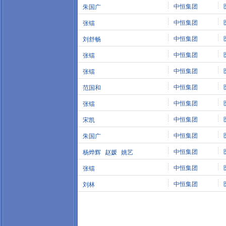
中恒集团
朱国广
中恒集团
张镭
中恒集团
刘舒畅
中恒集团
张镭
中恒集团
张镭
中恒集团
范国和
中恒集团
张镭
中恒集团
宋凯
中恒集团
朱国广
中恒集团
杨烨辉
赵媛
姚艺
中恒集团
张镭
中恒集团
刘林