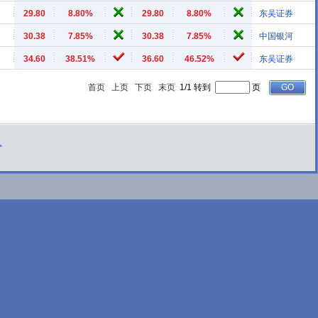
29.80
8.80%
29.80
8.80%
东吴证券
30.38
7.85%
30.38
7.85%
中国银河
34.60
38.51%
36.60
46.52%
东吴证券
首页
上页
下页
末页
1/1 转到
页
>