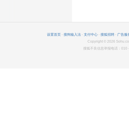
1341
7
6589
1878
160
6662
1207
162
6607
819
80
6620
设置首页
-
搜狗输入法
-
支付中心
-
搜狐招聘
-
广告服
Copyright
©
2026
Sohu.co
搜狐不良信息举报电话：010－6