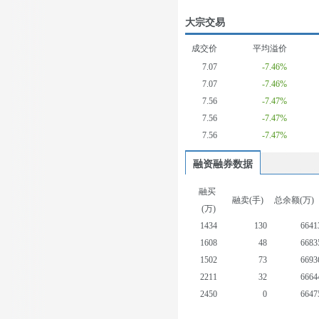
大宗交易
成交价
平均溢价
7.07
-7.46%
7.07
-7.46%
7.56
-7.47%
7.56
-7.47%
7.56
-7.47%
融资融券数据
融买
融卖(手)
总余额(万)
(万)
1434
130
6641
1608
48
6683
1502
73
6693
2211
32
6664
2450
0
6647
1672
0
6624