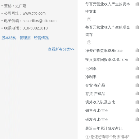
每百元营业收入产生的资本
董秘：史广建
性支出
公司网址：www.ctfo.com
电子信箱：securities@ctfo.com
每百元营业收入产生的现金
联系电话：010-50821818
留存
股本结构
管理层
经营情况
查看所有分类>>
净资产收益率ROE
投入资本回报率ROIC
毛利率
净利率
存货-在产品
存货-产成品
境外收入以及占比
销售占比
研发占比
最近三年累计研发占比
您还想看哪个财务指标?