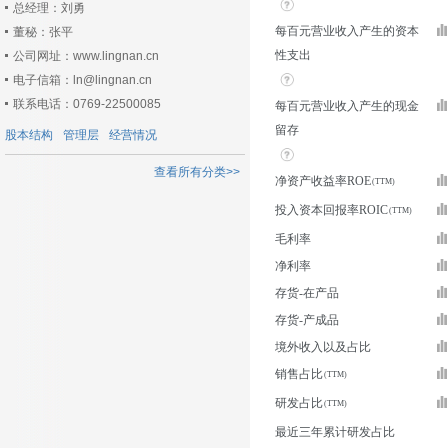
总经理：刘勇
每百元营业收入产生的资本
董秘：张平
性支出
公司网址：www.lingnan.cn
电子信箱：ln@lingnan.cn
联系电话：0769-22500085
每百元营业收入产生的现金
留存
股本结构
管理层
经营情况
查看所有分类>>
净资产收益率ROE
投入资本回报率ROIC
毛利率
净利率
存货-在产品
存货-产成品
境外收入以及占比
销售占比
研发占比
最近三年累计研发占比