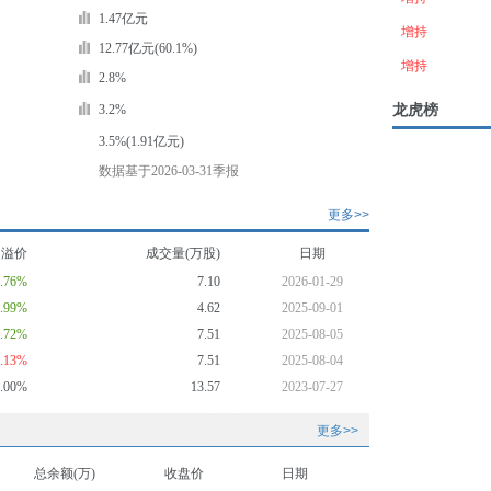
1.47亿元
增持
12.77亿元(60.1%)
增持
2.8%
龙虎榜
3.2%
3.5%(1.91亿元)
数据基于2026-03-31季报
更多>>
均溢价
成交量(万股)
日期
7.76%
7.10
2026-01-29
4.99%
4.62
2025-09-01
3.72%
7.51
2025-08-05
8.13%
7.51
2025-08-04
0.00%
13.57
2023-07-27
更多>>
总余额(万)
收盘价
日期