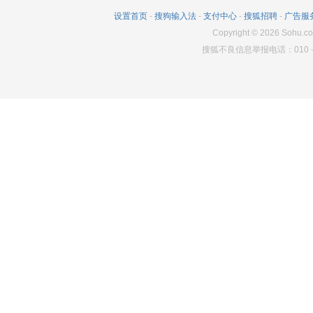
2226
142
10930
设置首页
-
搜狗输入法
-
支付中心
-
搜狐招聘
-
广告服
2439
207
10900
Copyright
©
2026
Sohu.co
搜狐不良信息举报电话：010－6