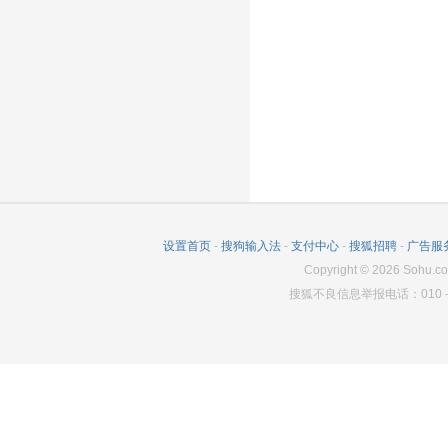
1196
0
3580
566
0
3540
设置首页
-
搜狗输入法
-
支付中心
-
搜狐招聘
-
广告服
Copyright
©
2026
Sohu.co
搜狐不良信息举报电话：010－6