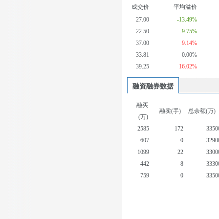
成交价
平均溢价
27.00
-13.49%
22.50
-9.75%
37.00
9.14%
33.81
0.00%
39.25
16.02%
融资融券数据
融买
融卖(手)
总余额(万)
(万)
2585
172
3350
607
0
3290
1099
22
3300
442
8
3330
759
0
3350
383
0
3360
750
0
3430
1945
0
3460