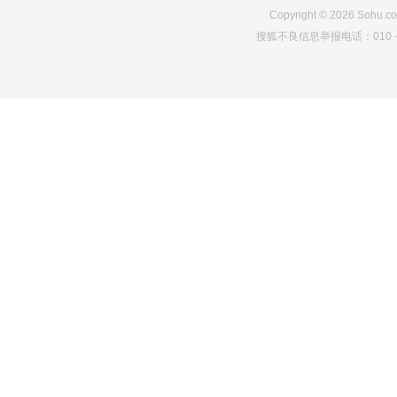
Copyright
©
2026
Sohu.co
搜狐不良信息举报电话：010－6