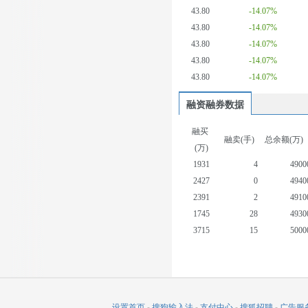
43.80
-14.07%
43.80
-14.07%
43.80
-14.07%
43.80
-14.07%
43.80
-14.07%
融资融券数据
融买
融卖(手)
总余额(万)
(万)
1931
4
4900
2427
0
4940
2391
2
4910
1745
28
4930
3715
15
5000
3861
5
4980
2223
56
4890
2341
2
4980
3192
6
5080
设置首页
-
搜狗输入法
-
支付中心
-
搜狐招聘
-
广告服