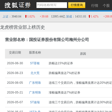
行情
个股
上证
：3940.04
1.02%
+39.68
12095.44亿
深成
：14311.01
1.42%
+200.8
龙虎榜营业部上榜历史
营业部名称：国投证券股份有限公司梅州分公司
交易日期
股票名称
原因
2026-06-30
ST荃银
跌幅达15%的证券
2026-06-23
北大荒
跌幅偏离值达7%的证券
2026-06-05
广东明珠
连续三个交易日内，涨幅偏离值累计达20%的
2026-05-21
广东明珠
涨幅偏离值达7%的证券
2026-05-07
ST迪瑞
连续三个交易日内，跌幅偏离值累计达30%的