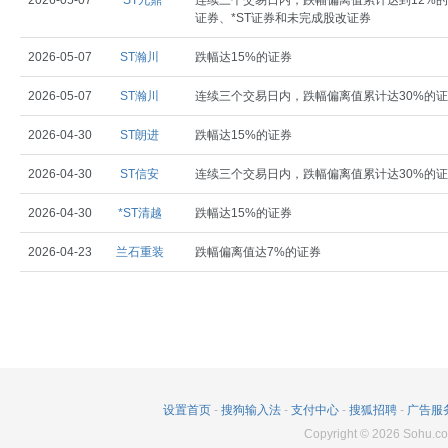
2026-05-07
*ST九鼎
连续三个交易日内，跌幅偏离值累计达到12%的
证券、*ST证券和未完成股改证券
2026-05-07
ST瀚川
跌幅达15%的证券
2026-05-07
ST瀚川
连续三个交易日内，跌幅偏离值累计达30%的
2026-04-30
ST朗进
跌幅达15%的证券
2026-04-30
ST信安
连续三个交易日内，跌幅偏离值累计达30%的
2026-04-30
*ST清越
跌幅达15%的证券
2026-04-23
兰石重装
跌幅偏离值达7%的证券
设置首页
-
搜狗输入法
-
支付中心
-
搜狐招聘
-
广告服
Copyright
©
2026
Sohu.co