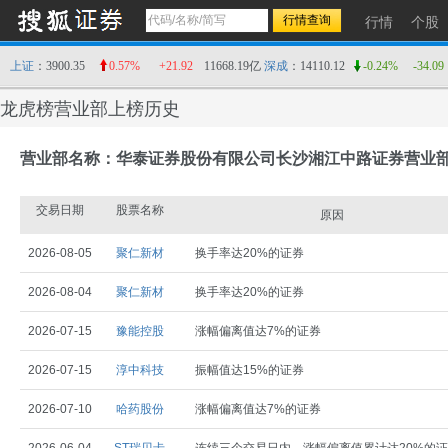
行情
个股
上证
：3900.35
0.57%
+21.92
11668.19亿
深成
：14110.12
-0.24%
-34.09
龙虎榜营业部上榜历史
营业部名称：华泰证券股份有限公司长沙湘江中路证券营业
交易日期
股票名称
原因
2026-08-05
聚仁新材
换手率达20%的证券
2026-08-04
聚仁新材
换手率达20%的证券
2026-07-15
豫能控股
涨幅偏离值达7%的证券
2026-07-15
淳中科技
振幅值达15%的证券
2026-07-10
哈药股份
涨幅偏离值达7%的证券