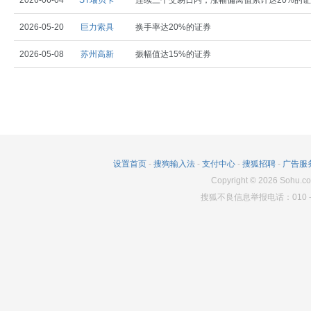
2026-06-04
ST瑞贝卡
连续三个交易日内，涨幅偏离值累计达20%的
2026-05-20
巨力索具
换手率达20%的证券
2026-05-08
苏州高新
振幅值达15%的证券
设置首页
-
搜狗输入法
-
支付中心
-
搜狐招聘
-
广告服
Copyright
©
2026
Sohu.co
搜狐不良信息举报电话：010－6