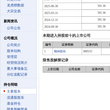
龙虎榜数据
591.36
2025-06-30
大宗交易
591.36
2025-03-31
591.36
2024-12-31
新闻资讯
591.36
2024-09-30
公司公告
本期进入持股前十的上市公司
公司概况
编号
证券简称
证券代码
公司简介
股本结构
1
顺钠股份
000533
管理层
限售股解禁记录
经营情况简介
重大事项备忘
上市日期
公司名称
证券代码
分红送配记录
持仓明细
主要股东
流通股股东
基金持仓
限售股解禁表