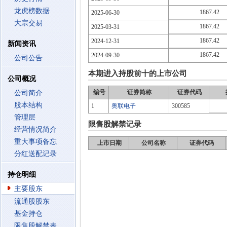
龙虎榜数据
1867.42
2025-06-30
大宗交易
1867.42
2025-03-31
1867.42
2024-12-31
新闻资讯
1867.42
2024-09-30
公司公告
本期进入持股前十的上市公司
公司概况
编号
证券简称
证券代码
公司简介
股本结构
1
奥联电子
300585
管理层
限售股解禁记录
经营情况简介
重大事项备忘
上市日期
公司名称
证券代码
分红送配记录
持仓明细
主要股东
流通股股东
基金持仓
限售股解禁表