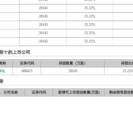
20145
25.22%
20145
25.22%
20145
25.22%
20145
25.22%
20145
25.22%
前十的上市公司
简称
证券代码
持股数量（万股）
持股比
T柳化
600423
20145
25.22
录
公司名称
证券代码
新增可上市股份数量(万股)
剩余限售股份数