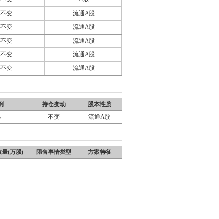
不变
流通A股
不变
流通A股
不变
流通A股
不变
流通A股
不变
流通A股
例
持仓变动
股本性质
%
不变
流通A股
量(万股)
限售事情类型
方案特征