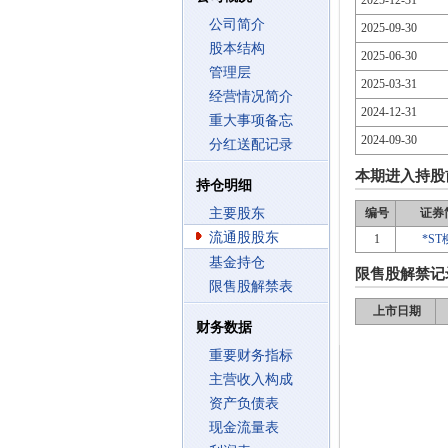
2025-12-31
公司简介
2025-09-30
股本结构
2025-06-30
管理层
2025-03-31
经营情况简介
2024-12-31
重大事项备忘
2024-09-30
分红送配记录
本期进入持股
持仓明细
主要股东
编号
证券
流通股股东
1
*S
基金持仓
限售股解禁记
限售股解禁表
上市日期
财务数据
重要财务指标
主营收入构成
资产负债表
现金流量表