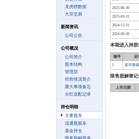
龙虎榜数据
2025-06-30
大宗交易
2025-03-31
2024-12-31
新闻资讯
2024-09-30
公司公告
本期进入持股
公司概况
编号
证
公司简介
股本结构
1
退市熊
管理层
限售股解禁记
经营情况简介
重大事项备忘
上市日期
分红送配记录
持仓明细
主要股东
流通股股东
基金持仓
限售股解禁表