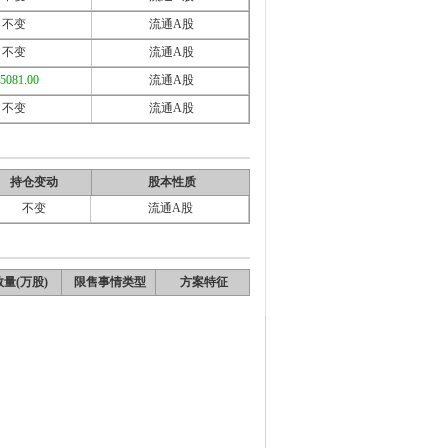
不变
流通A股
不变
流通A股
15081.00
流通A股
不变
流通A股
持仓变动
股本性质
不变
流通A股
量(万股)
限售事情类型
方案特征