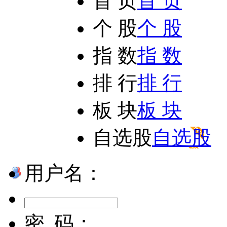
首 页
首 页
个 股
个 股
指 数
指 数
排 行
排 行
板 块
板 块
自选股
自选股
用户名：
密 码：