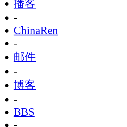
播客
-
ChinaRen
-
邮件
-
博客
-
BBS
-