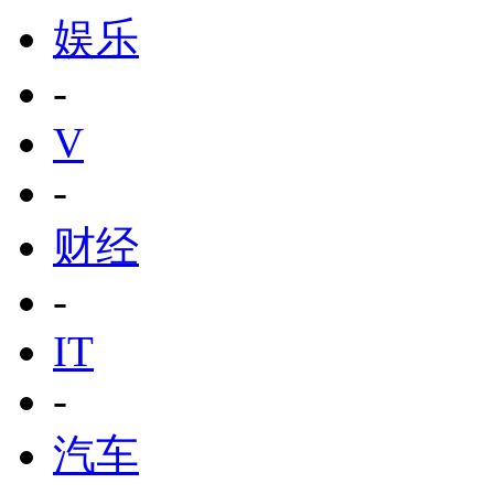
娱乐
-
V
-
财经
-
IT
-
汽车