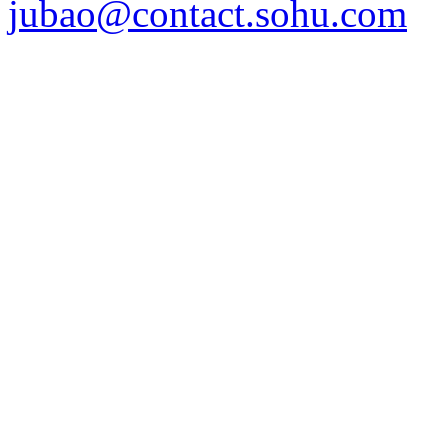
jubao@contact.sohu.com