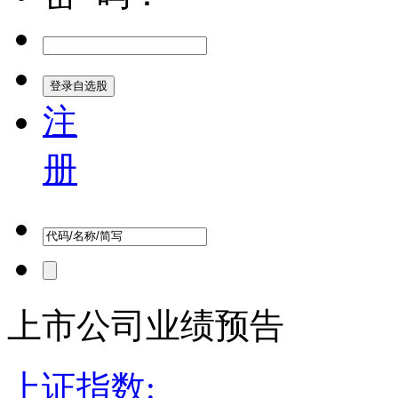
注
册
上市公司业绩预告
上证指数: